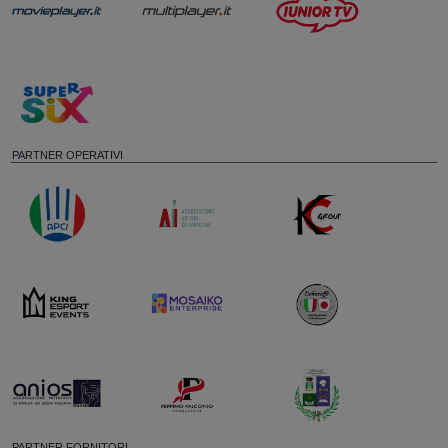
PARTNER OPERATIVI
PARTNER FORNITORI