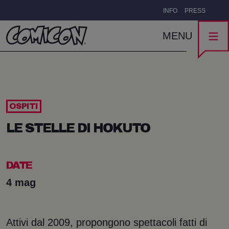
INFO
PRESS
MENU
OSPITI
LE STELLE DI HOKUTO
DATE
4 mag
Attivi dal 2009, propongono spettacoli fatti di