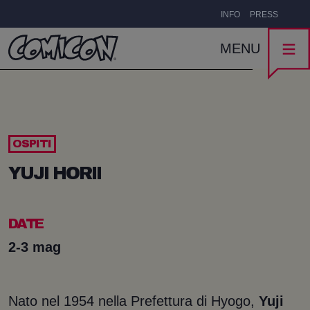
INFO
PRESS
MENU
OSPITI
YUJI HORII
DATE
2-3 mag
Nato nel 1954 nella Prefettura di Hyogo,
Yuji