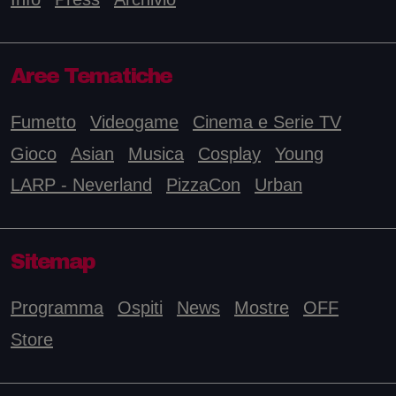
Aree Tematiche
Fumetto
Videogame
Cinema e Serie TV
Gioco
Asian
Musica
Cosplay
Young
LARP - Neverland
PizzaCon
Urban
Sitemap
Programma
Ospiti
News
Mostre
OFF
Store