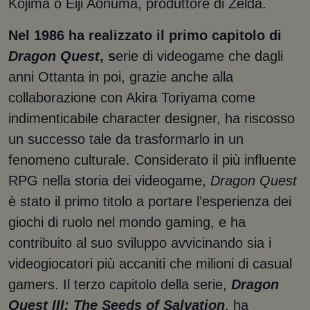
Kojima o Eiji Aonuma, produttore di Zelda.
Nel 1986 ha realizzato il primo capitolo di
Dragon Quest
, s
erie di videogame che dagli
anni Ottanta in poi, grazie anche alla
collaborazione con Akira Toriyama come
indimenticabile character designer, ha riscosso
un successo tale da trasformarlo in un
fenomeno culturale. Considerato il più influente
RPG nella storia dei videogame,
Dragon Quest
è stato il primo titolo a portare l’esperienza dei
giochi di ruolo nel mondo gaming, e ha
contribuito al suo sviluppo avvicinando sia i
videogiocatori più accaniti che milioni di casual
gamers. Il terzo capitolo della serie,
Dragon
Quest III: The Seeds of Salvation
, ha