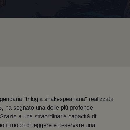
ggendaria “trilogia shakespeariana” realizzata
6, ha segnato una delle più profonde
 Grazie a una straordinaria capacità di
ò il modo di leggere e osservare una