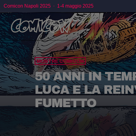
Comicon Napoli 2025 · 1-4 maggio 2025
MOSTRE COMICON
50 ANNI IN TEM
LUCA E LA REI
FUMETTO