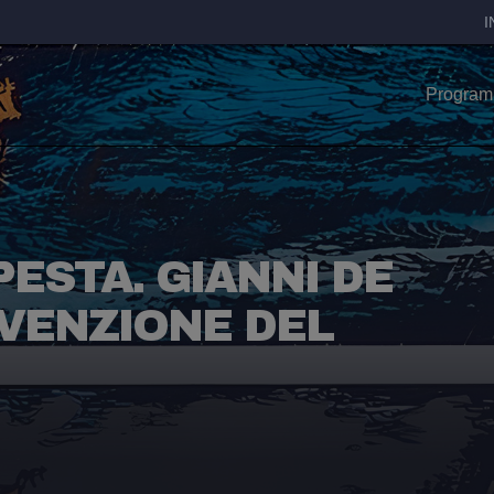
I
Progra
PESTA. GIANNI DE
NVENZIONE DEL