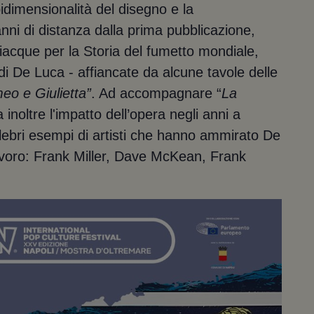
imensionalità del disegno e la
anni di distanza dalla prima pubblicazione,
acque per la Storia del fumetto mondiale,
i De Luca - affiancate da alcune tavole delle
eo e Giulietta”
. Ad accompagnare “
La
inoltre l'impatto dell’opera negli anni a
celebri esempi di artisti che hanno ammirato De
avoro: Frank Miller, Dave McKean, Frank