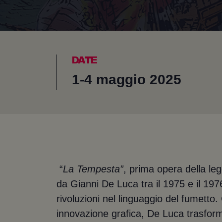
DATE
1-4 maggio 2025
“
La Tempesta”
, prima opera della le
da Gianni De Luca tra il 1975 e il 197
rivoluzioni nel linguaggio del fumetto.
innovazione grafica, De Luca trasform