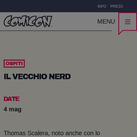
INFO
PRESS
MENU
OSPITI
IL VECCHIO NERD
DATE
4 mag
Thomas Scalera, noto anche con lo