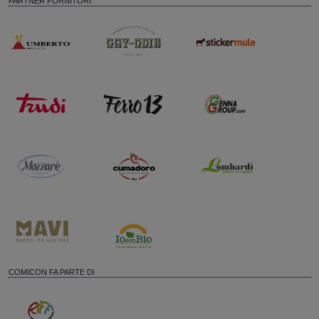
PARTNER FORNITORI
COMICON FA PARTE DI