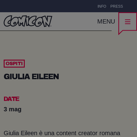
INFO
PRESS
MENU
OSPITI
GIULIA EILEEN
DATE
3 mag
Giulia Eileen è una content creator romana