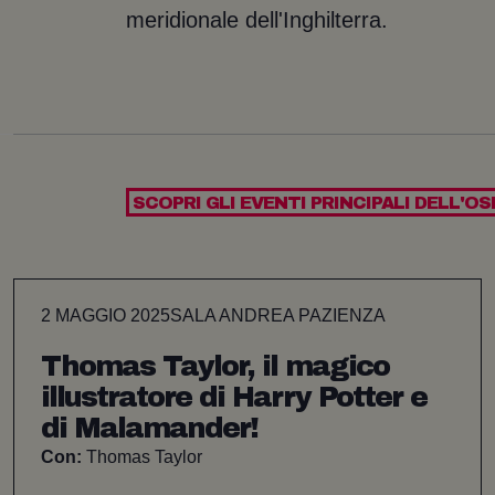
meridionale dell'Inghilterra.
SCOPRI GLI EVENTI PRINCIPALI DELL'OS
2 MAGGIO 2025
SALA ANDREA PAZIENZA
Thomas Taylor, il magico
illustratore di Harry Potter e
di Malamander!
Con:
Thomas Taylor