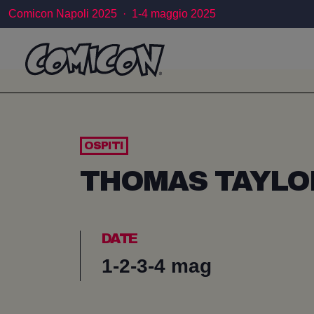
Comicon Napoli 2025 · 1-4 maggio 2025
OSPITI
THOMAS TAYLO
DATE
1-2-3-4 mag