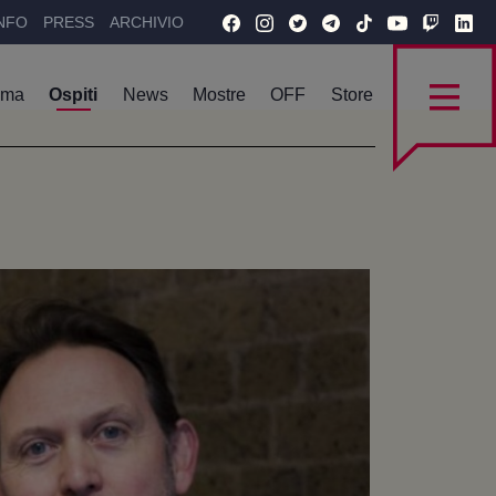
NFO
PRESS
ARCHIVIO
mma
Ospiti
News
Mostre
OFF
Store