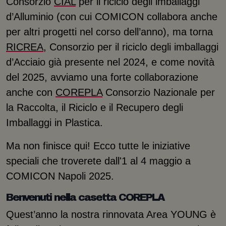
Consorzio
CIAL
per il riciclo degli imballaggi
d’Alluminio (con cui COMICON collabora anche
per altri progetti nel corso dell’anno), ma torna
RICREA
, Consorzio per il riciclo degli imballaggi
d’Acciaio già presente nel 2024, e come novità
del 2025, avviamo una forte collaborazione
anche con
COREPLA
Consorzio Nazionale per
la Raccolta, il Riciclo e il Recupero degli
Imballaggi in Plastica.
Ma non finisce qui! Ecco tutte le iniziative
speciali che troverete dall'1 al 4 maggio a
COMICON Napoli 2025.
Benvenuti nella casetta COREPLA
Quest’anno la nostra rinnovata Area YOUNG è