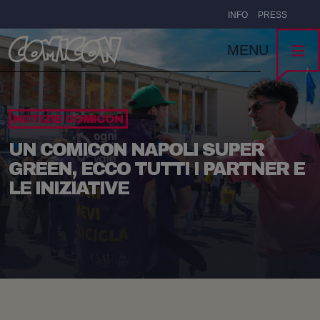
INFO
PRESS
MENU
NOTIZIE COMICON
UN COMICON NAPOLI SUPER
GREEN, ECCO TUTTI I PARTNER E
LE INIZIATIVE