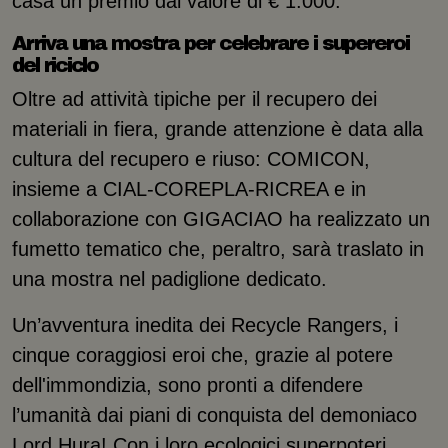
casa un premio dal valore di € 1.000.
Arriva una mostra per celebrare i supereroi
del riciclo
Oltre ad attività tipiche per il recupero dei
materiali in fiera, grande attenzione è data alla
cultura del recupero e riuso: COMICON,
insieme a CIAL-COREPLA-RICREA e in
collaborazione con GIGACIAO ha realizzato un
fumetto tematico che, peraltro, sarà traslato in
una mostra nel padiglione dedicato.
Un’avventura inedita dei Recycle Rangers, i
cinque coraggiosi eroi che, grazie al potere
dell'immondizia, sono pronti a difendere
l’umanità dai piani di conquista del demoniaco
Lord Hura! Con i loro ecologici superpoteri