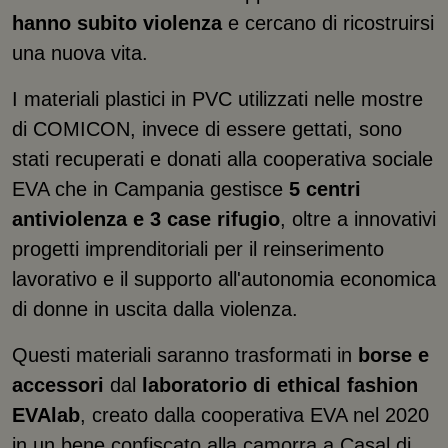
hanno subito violenza
e cercano di ricostruirsi
una nuova vita.
I materiali plastici in PVC utilizzati nelle mostre
di COMICON, invece di essere gettati, sono
stati recuperati e donati alla cooperativa sociale
EVA che in Campania gestisce
5 centri
antiviolenza e 3 case rifugio
, oltre a innovativi
progetti imprenditoriali per il reinserimento
lavorativo e il supporto all'autonomia economica
di donne in uscita dalla violenza.
Questi materiali saranno trasformati in
borse e
accessori
dal
laboratorio di ethical fashion
EVAlab
, creato dalla cooperativa EVA nel 2020
in un bene confiscato alla camorra a Casal di