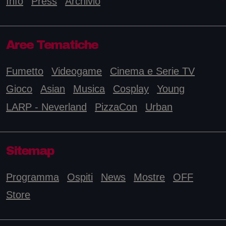
Info
Press
Archivio
Aree Tematiche
Fumetto
Videogame
Cinema e Serie TV
Gioco
Asian
Musica
Cosplay
Young
LARP - Neverland
PizzaCon
Urban
Sitemap
Programma
Ospiti
News
Mostre
OFF
Store