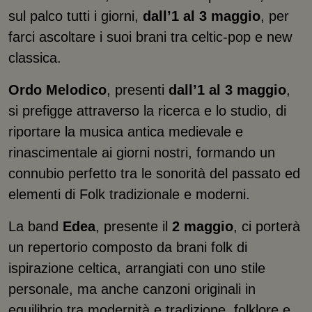
sul palco tutti i giorni,
dall’1 al 3 maggio
, per
farci ascoltare i suoi brani tra celtic-pop e new
classica.
Ordo Melodico
, presenti
dall’1 al 3 maggio
,
si prefigge attraverso la ricerca e lo studio, di
riportare la musica antica medievale e
rinascimentale ai giorni nostri, formando un
connubio perfetto tra le sonorità del passato ed
elementi di Folk tradizionale e moderni.
La band
Edea
, presente il
2 maggio
, ci porterà
un repertorio composto da brani folk di
ispirazione celtica, arrangiati con uno stile
personale, ma anche canzoni originali in
equilibrio tra modernità e tradizione, folklore e