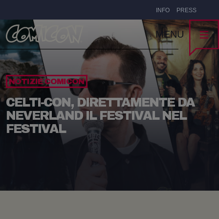
INFO
PRESS
MENU
NOTIZIE COMICON
CELTI-CON, DIRETTAMENTE DA
NEVERLAND IL FESTIVAL NEL
FESTIVAL