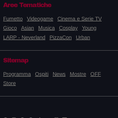
Aree Tematiche
Fumetto
Videogame
Cinema e Serie TV
Gioco
Asian
Musica
Cosplay
Young
LARP - Neverland
PizzaCon
Urban
Sitemap
Programma
Ospiti
News
Mostre
OFF
Store