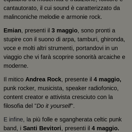
cantautorato, il cui sound è caratterizzato da
malinconiche melodie e armonie rock.
Emian
, presenti il
3 maggio
, sono pronti a
stupire con il suono di arpa, tamburi, ghironda,
voce e molti altri strumenti, portandovi in un
viaggio che vi farà scoprire sonorità arcaiche e
moderne.
Il mitico
Andrea Rock
, presente il
4 maggio,
punk rocker, musicista, speaker radiofonico,
content creator e attivista cresciuto con la
filosofia del "
Do it yourself
".
E infine, l
a più folle e sgangherata celtic punk
band, i
Santi Bevitori
, presenti il
4 maggio.