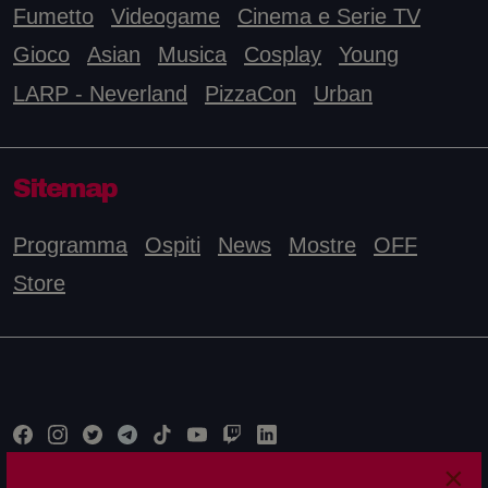
Fumetto
Videogame
Cinema e Serie TV
Gioco
Asian
Musica
Cosplay
Young
LARP - Neverland
PizzaCon
Urban
Sitemap
Programma
Ospiti
News
Mostre
OFF
Store
×