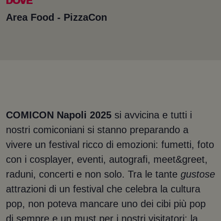
DOVE
Area Food - PizzaCon
COMICON Napoli 2025
si avvicina e tutti i
nostri comiconiani si stanno preparando a
vivere un festival ricco di emozioni: fumetti, foto
con i cosplayer, eventi, autografi, meet&greet,
raduni, concerti e non solo. Tra le tante
gustose
attrazioni di un festival che celebra la cultura
pop, non poteva mancare uno dei cibi più pop
di sempre e un must per i nostri visitatori: la