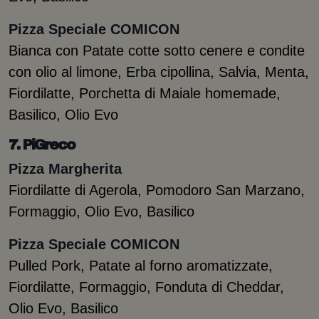
Pizza Speciale COMICON
Bianca con Patate cotte sotto cenere e condite
con olio al limone, Erba cipollina, Salvia, Menta,
Fiordilatte, Porchetta di Maiale homemade,
Basilico, Olio Evo
7. PiGreco
Pizza Margherita
Fiordilatte di Agerola, Pomodoro San Marzano,
Formaggio, Olio Evo, Basilico
Pizza Speciale COMICON
Pulled Pork, Patate al forno aromatizzate,
Fiordilatte, Formaggio, Fonduta di Cheddar,
Olio Evo, Basilico