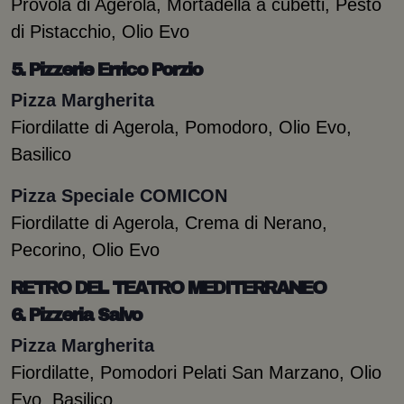
Provola di Agerola, Mortadella a cubetti, Pesto
di Pistacchio, Olio Evo
5. Pizzerie Errico Porzio
Pizza Margherita
Fiordilatte di Agerola, Pomodoro, Olio Evo,
Basilico
Pizza Speciale COMICON
Fiordilatte di Agerola, Crema di Nerano,
Pecorino, Olio Evo
RETRO DEL TEATRO MEDITERRANEO
6. Pizzeria Salvo
Pizza Margherita
Fiordilatte, Pomodori Pelati San Marzano, Olio
Evo, Basilico