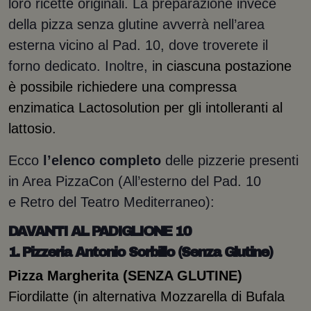
loro ricette originali. La preparazione invece
della pizza senza glutine avverrà nell’area
esterna vicino al Pad. 10, dove troverete il
forno dedicato. Inoltre, i
n ciascuna postazione
è possibile richiedere una compressa
enzimatica Lactosolution per gli intolleranti al
lattosio.
Ecco
l’elenco completo
delle pizzerie presenti
in Area PizzaCon (All’esterno del Pad. 10
e Retro del Teatro Mediterraneo):
DAVANTI AL PADIGLIONE 10
1. Pizzeria Antonio Sorbillo (Senza Glutine)
Pizza Margherita (SENZA GLUTINE)
Fiordilatte (in alternativa Mozzarella di Bufala