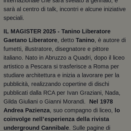
internazionale che sarà svelato a gennaio, e
sarà al centro di talk, incontri e alcune iniziative
speciali.
IL MAGISTER 2025 - Tanino Liberatore
Gaetano Liberatore
,
detto
Tanino
, è autore di
fumetti, illustratore, disegnatore e pittore
italiano. Nato in Abruzzo a Quadri, dopo il liceo
artistico a Pescara si trasferisce a Roma per
studiare architettura e inizia a lavorare per la
pubblicità, realizzando copertine di dischi
pubblicati dalla RCA per Ivan Graziani, Nada,
Gilda Giuliani o Gianni Morandi.
Nel 1978
Andrea Pazienza
, suo compagno di liceo,
lo
coinvolge nell’esperienza della rivista
underground Cannibale
. Sulle pagine di