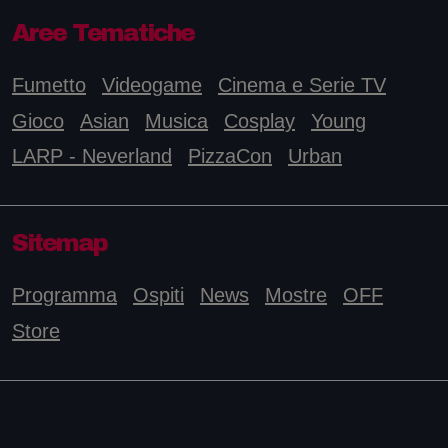
Aree Tematiche
Fumetto
Videogame
Cinema e Serie TV
Gioco
Asian
Musica
Cosplay
Young
LARP - Neverland
PizzaCon
Urban
Sitemap
Programma
Ospiti
News
Mostre
OFF
Store