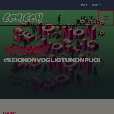
INFO
PRESS
MENU
MOSTRE COMICON
#SEIONONVOGLIOTUNONPUOI