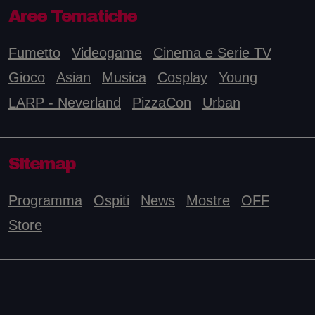
Aree Tematiche
Fumetto
Videogame
Cinema e Serie TV
Gioco
Asian
Musica
Cosplay
Young
LARP - Neverland
PizzaCon
Urban
Sitemap
Programma
Ospiti
News
Mostre
OFF
Store