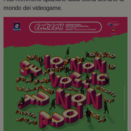
mondo dei videogame.