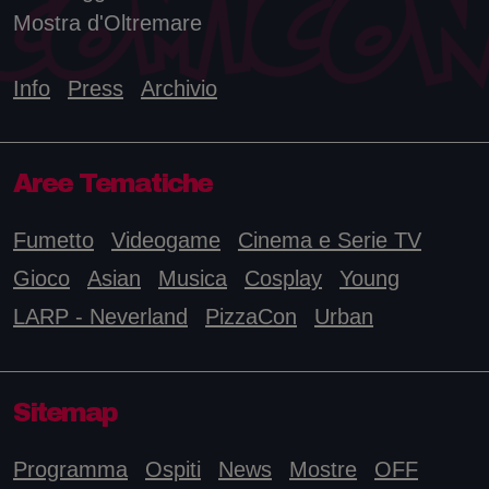
Mostra d'Oltremare
Info
Press
Archivio
Aree Tematiche
Fumetto
Videogame
Cinema e Serie TV
Gioco
Asian
Musica
Cosplay
Young
LARP - Neverland
PizzaCon
Urban
Sitemap
Programma
Ospiti
News
Mostre
OFF