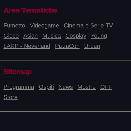
Aree Tematiche
Fumetto
Videogame
Cinema e Serie TV
Gioco
Asian
Musica
Cosplay
Young
LARP - Neverland
PizzaCon
Urban
Sitemap
Programma
Ospiti
News
Mostre
OFF
Store