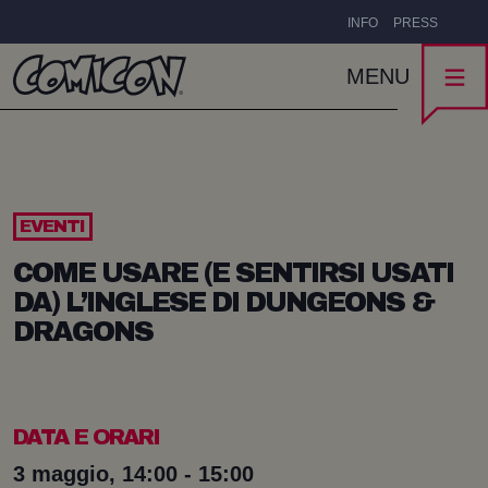
INFO
PRESS
MENU
EVENTI
COME USARE (E SENTIRSI USATI
DA) L’INGLESE DI DUNGEONS &
DRAGONS
DATA E ORARI
3 maggio, 14:00 - 15:00