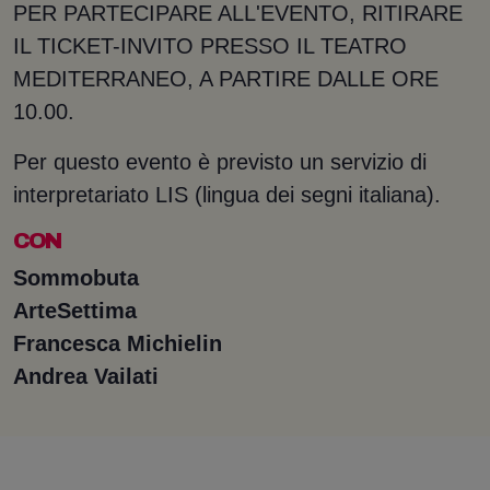
PER PARTECIPARE ALL'EVENTO, RITIRARE
IL TICKET-INVITO PRESSO IL TEATRO
MEDITERRANEO, A PARTIRE DALLE ORE
10.00.
Per questo evento è previsto un servizio di
interpretariato LIS (lingua dei segni italiana).
CON
Sommobuta
ArteSettima
Francesca Michielin
Andrea Vailati