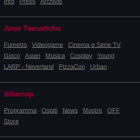
Info
Press
Archivio
Aree Tematiche
Fumetto
Videogame
Cinema e Serie TV
Gioco
Asian
Musica
Cosplay
Young
LARP - Neverland
PizzaCon
Urban
Sitemap
Programma
Ospiti
News
Mostre
OFF
Store